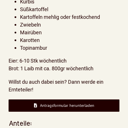
Kürbis
Süßkartoffel
Kartoffeln mehlig oder festkochend
Zwiebeln
Mairüben
Karotten
Topinambur
Eier: 6-10 Stk wöchentlich
Brot: 1 Laib mit ca. 800gr wöchentlich
Willst du auch dabei sein? Dann werde ein
Ernteteiler!
Antragsformular herunterladen
Anteile: